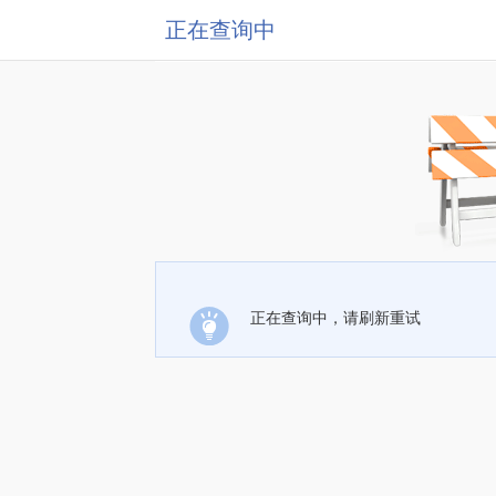
正在查询中
正在查询中，请刷新重试